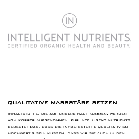
qualitative maßstäbe setzen
inhaltstoffe, die auf unsere haut kommen, werden
vom Körper aufgenommen. für intelligent nutrients
bedeutet das, dass die Inhaltsstoffe qualitativ so
hochwertig sein müssen, dass wir sie auch in den
mund nehmen können. dieser hohe anspruch