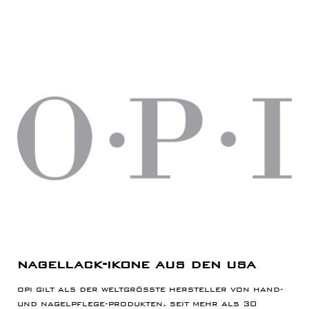
nagellack-ikone aus den usa
opi gilt als der weltgrößte hersteller von hand-
und nagelpflege-produkten. seit mehr als 30