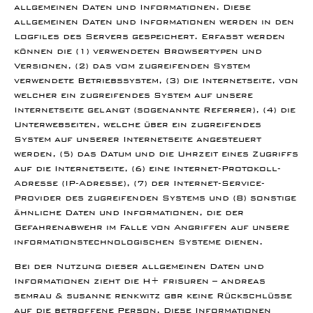
allgemeinen Daten und Informationen. Diese
allgemeinen Daten und Informationen werden in den
Logfiles des Servers gespeichert. Erfasst werden
können die (1) verwendeten Browsertypen und
Versionen, (2) das vom zugreifenden System
verwendete Betriebssystem, (3) die Internetseite, von
welcher ein zugreifendes System auf unsere
Internetseite gelangt (sogenannte Referrer), (4) die
Unterwebseiten, welche über ein zugreifendes
System auf unserer Internetseite angesteuert
werden, (5) das Datum und die Uhrzeit eines Zugriffs
auf die Internetseite, (6) eine Internet-Protokoll-
Adresse (IP-Adresse), (7) der Internet-Service-
Provider des zugreifenden Systems und (8) sonstige
ähnliche Daten und Informationen, die der
Gefahrenabwehr im Falle von Angriffen auf unsere
informationstechnologischen Systeme dienen.
Bei der Nutzung dieser allgemeinen Daten und
Informationen zieht die H+ frisuren – andreas
semrau & susanne renkwitz gbr keine Rückschlüsse
auf die betroffene Person. Diese Informationen