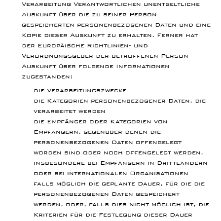
Verarbeitung Verantwortlichen unentgeltliche
Auskunft über die zu seiner Person
gespeicherten personenbezogenen Daten und eine
Kopie dieser Auskunft zu erhalten. Ferner hat
der Europäische Richtlinien- und
Verordnungsgeber der betroffenen Person
Auskunft über folgende Informationen
zugestanden:
die Verarbeitungszwecke
die Kategorien personenbezogener Daten, die
verarbeitet werden
die Empfänger oder Kategorien von
Empfängern, gegenüber denen die
personenbezogenen Daten offengelegt
worden sind oder noch offengelegt werden,
insbesondere bei Empfängern in Drittländern
oder bei internationalen Organisationen
falls möglich die geplante Dauer, für die die
personenbezogenen Daten gespeichert
werden, oder, falls dies nicht möglich ist, die
Kriterien für die Festlegung dieser Dauer