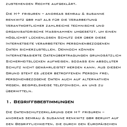
zustehenden Rechte aufgeklärt.
Die H+ frisuren – andreas semrau & susanne
renkwitz gbr hat als für die Verarbeitung
Verantwortlicher zahlreiche technische und
organisatorische Maßnahmen umgesetzt, um einen
möglichst lückenlosen Schutz der über diese
Internetseite verarbeiteten personenbezogenen
Daten sicherzustellen. Dennoch können
Internetbasierte Datenübertragungen grundsätzlich
Sicherheitslücken aufweisen, sodass ein absoluter
Schutz nicht gewährleistet werden kann. Aus diesem
Grund steht es jeder betroffenen Person frei,
personenbezogene Daten auch auf alternativen
Wegen, beispielsweise telefonisch, an uns zu
übermitteln.
1. Begriffsbestimmungen
Die Datenschutzerklärung der H+ frisuren –
andreas semrau & susanne renkwitz gbr beruht auf
den Begrifflichkeiten, die durch den Europäischen