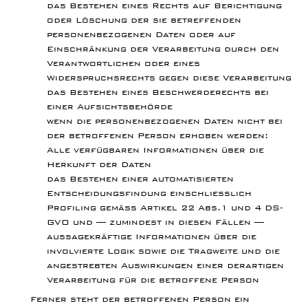
das Bestehen eines Rechts auf Berichtigung
oder Löschung der sie betreffenden
personenbezogenen Daten oder auf
Einschränkung der Verarbeitung durch den
Verantwortlichen oder eines
Widerspruchsrechts gegen diese Verarbeitung
das Bestehen eines Beschwerderechts bei
einer Aufsichtsbehörde
wenn die personenbezogenen Daten nicht bei
der betroffenen Person erhoben werden:
Alle verfügbaren Informationen über die
Herkunft der Daten
das Bestehen einer automatisierten
Entscheidungsfindung einschließlich
Profiling gemäß Artikel 22 Abs.1 und 4 DS-
GVO und — zumindest in diesen Fällen —
aussagekräftige Informationen über die
involvierte Logik sowie die Tragweite und die
angestrebten Auswirkungen einer derartigen
Verarbeitung für die betroffene Person
Ferner steht der betroffenen Person ein