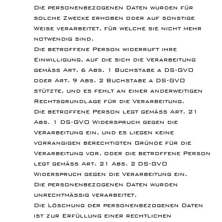
Die personenbezogenen Daten wurden für
solche Zwecke erhoben oder auf sonstige
Weise verarbeitet, für welche sie nicht mehr
notwendig sind.
Die betroffene Person widerruft ihre
Einwilligung, auf die sich die Verarbeitung
gemäß Art. 6 Abs. 1 Buchstabe a DS-GVO
oder Art. 9 Abs. 2 Buchstabe a DS-GVO
stützte, und es fehlt an einer anderweitigen
Rechtsgrundlage für die Verarbeitung.
Die betroffene Person legt gemäß Art. 21
Abs. 1 DS-GVO Widerspruch gegen die
Verarbeitung ein, und es liegen keine
vorrangigen berechtigten Gründe für die
Verarbeitung vor, oder die betroffene Person
legt gemäß Art. 21 Abs. 2 DS-GVO
Widerspruch gegen die Verarbeitung ein.
Die personenbezogenen Daten wurden
unrechtmäßig verarbeitet.
Die Löschung der personenbezogenen Daten
ist zur Erfüllung einer rechtlichen