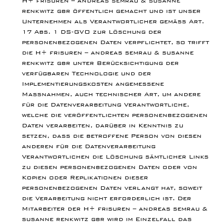
renkwitz gbr öffentlich gemacht und ist unser
Unternehmen als Verantwortlicher gemäß Art.
17 Abs. 1 DS-GVO zur Löschung der
personenbezogenen Daten verpflichtet, so trifft
die H+ frisuren – andreas semrau & susanne
renkwitz gbr unter Berücksichtigung der
verfügbaren Technologie und der
Implementierungskosten angemessene
Maßnahmen, auch technischer Art, um andere
für die Datenverarbeitung Verantwortliche,
welche die veröffentlichten personenbezogenen
Daten verarbeiten, darüber in Kenntnis zu
setzen, dass die betroffene Person von diesen
anderen für die Datenverarbeitung
Verantwortlichen die Löschung sämtlicher Links
zu diesen personenbezogenen Daten oder von
Kopien oder Replikationen dieser
personenbezogenen Daten verlangt hat, soweit
die Verarbeitung nicht erforderlich ist. Der
Mitarbeiter der H+ frisuren – andreas semrau &
susanne renkwitz gbr wird im Einzelfall das