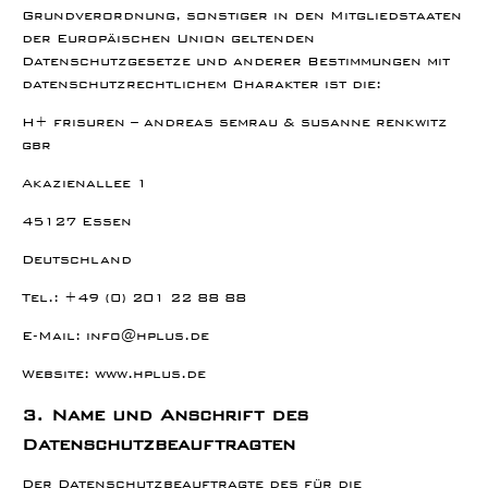
Grundverordnung, sonstiger in den Mitgliedstaaten
der Europäischen Union geltenden
Datenschutzgesetze und anderer Bestimmungen mit
datenschutzrechtlichem Charakter ist die:
H+ frisuren – andreas semrau & susanne renkwitz
gbr
Akazienallee 1
45127 Essen
Deutschland
Tel.: +49 (0) 201 22 88 88
E-Mail: info@hplus.de
Website: www.hplus.de
3. Name und Anschrift des
Datenschutzbeauftragten
Der Datenschutzbeauftragte des für die