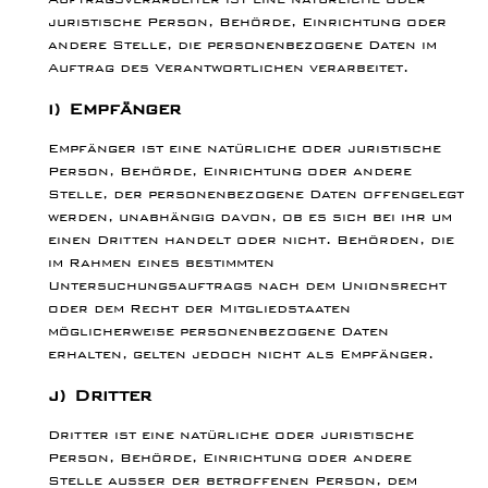
juristische Person, Behörde, Einrichtung oder
andere Stelle, die personenbezogene Daten im
Auftrag des Verantwortlichen verarbeitet.
i) Empfänger
Empfänger ist eine natürliche oder juristische
Person, Behörde, Einrichtung oder andere
Stelle, der personenbezogene Daten offengelegt
werden, unabhängig davon, ob es sich bei ihr um
einen Dritten handelt oder nicht. Behörden, die
im Rahmen eines bestimmten
Untersuchungsauftrags nach dem Unionsrecht
oder dem Recht der Mitgliedstaaten
möglicherweise personenbezogene Daten
erhalten, gelten jedoch nicht als Empfänger.
j) Dritter
Dritter ist eine natürliche oder juristische
Person, Behörde, Einrichtung oder andere
Stelle außer der betroffenen Person, dem