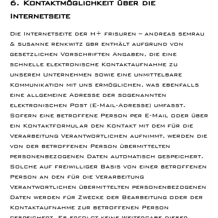
6. Kontaktmöglichkeit über die
Internetseite
Die Internetseite der H+ frisuren – andreas semrau
& susanne renkwitz gbr enthält aufgrund von
gesetzlichen Vorschriften Angaben, die eine
schnelle elektronische Kontaktaufnahme zu
unserem Unternehmen sowie eine unmittelbare
Kommunikation mit uns ermöglichen, was ebenfalls
eine allgemeine Adresse der sogenannten
elektronischen Post (E-Mail-Adresse) umfasst.
Sofern eine betroffene Person per E-Mail oder über
ein Kontaktformular den Kontakt mit dem für die
Verarbeitung Verantwortlichen aufnimmt, werden die
von der betroffenen Person übermittelten
personenbezogenen Daten automatisch gespeichert.
Solche auf freiwilliger Basis von einer betroffenen
Person an den für die Verarbeitung
Verantwortlichen übermittelten personenbezogenen
Daten werden für Zwecke der Bearbeitung oder der
Kontaktaufnahme zur betroffenen Person
gespeichert. Es erfolgt keine Weitergabe dieser