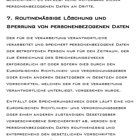
personenbezogenen Daten an Dritte.
7. Routinemäßige Löschung und
Sperrung von personenbezogenen Daten
Der für die Verarbeitung Verantwortliche
verarbeitet und speichert personenbezogene Daten
der betroffenen Person nur für den Zeitraum, der
zur Erreichung des Speicherungszwecks
erforderlich ist oder sofern dies durch den
Europäischen Richtlinien- und Verordnungsgeber
oder einen anderen Gesetzgeber in Gesetzen oder
Vorschriften, welchen der für die Verarbeitung
Verantwortliche unterliegt, vorgesehen wurde.
Entfällt der Speicherungszweck oder läuft eine vom
Europäischen Richtlinien- und Verordnungsgeber
oder einem anderen zuständigen Gesetzgeber
vorgeschriebene Speicherfrist ab, werden die
personenbezogenen Daten routinemäßig und
entsprechend den gesetzlichen Vorschriften
gesperrt oder gelöscht.