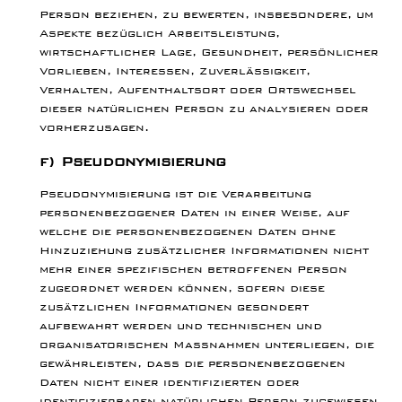
Person beziehen, zu bewerten, insbesondere, um
Aspekte bezüglich Arbeitsleistung,
wirtschaftlicher Lage, Gesundheit, persönlicher
Vorlieben, Interessen, Zuverlässigkeit,
Verhalten, Aufenthaltsort oder Ortswechsel
dieser natürlichen Person zu analysieren oder
vorherzusagen.
f) Pseudonymisierung
Pseudonymisierung ist die Verarbeitung
personenbezogener Daten in einer Weise, auf
welche die personenbezogenen Daten ohne
Hinzuziehung zusätzlicher Informationen nicht
mehr einer spezifischen betroffenen Person
zugeordnet werden können, sofern diese
zusätzlichen Informationen gesondert
aufbewahrt werden und technischen und
organisatorischen Maßnahmen unterliegen, die
gewährleisten, dass die personenbezogenen
Daten nicht einer identifizierten oder
identifizierbaren natürlichen Person zugewiesen