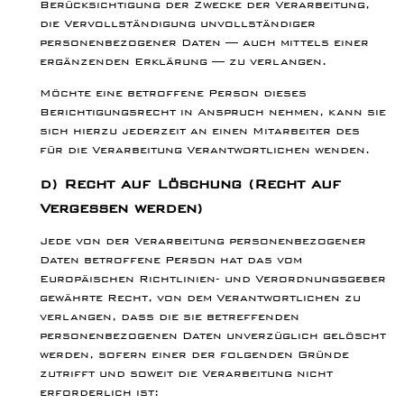
Berücksichtigung der Zwecke der Verarbeitung,
die Vervollständigung unvollständiger
personenbezogener Daten — auch mittels einer
ergänzenden Erklärung — zu verlangen.
Möchte eine betroffene Person dieses
Berichtigungsrecht in Anspruch nehmen, kann sie
sich hierzu jederzeit an einen Mitarbeiter des
für die Verarbeitung Verantwortlichen wenden.
d) Recht auf Löschung (Recht auf
Vergessen werden)
Jede von der Verarbeitung personenbezogener
Daten betroffene Person hat das vom
Europäischen Richtlinien- und Verordnungsgeber
gewährte Recht, von dem Verantwortlichen zu
verlangen, dass die sie betreffenden
personenbezogenen Daten unverzüglich gelöscht
werden, sofern einer der folgenden Gründe
zutrifft und soweit die Verarbeitung nicht
erforderlich ist: