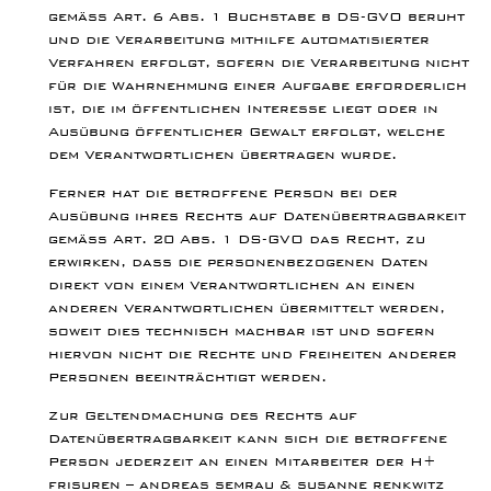
gemäß Art. 6 Abs. 1 Buchstabe b DS-GVO beruht
und die Verarbeitung mithilfe automatisierter
Verfahren erfolgt, sofern die Verarbeitung nicht
für die Wahrnehmung einer Aufgabe erforderlich
ist, die im öffentlichen Interesse liegt oder in
Ausübung öffentlicher Gewalt erfolgt, welche
dem Verantwortlichen übertragen wurde.
Ferner hat die betroffene Person bei der
Ausübung ihres Rechts auf Datenübertragbarkeit
gemäß Art. 20 Abs. 1 DS-GVO das Recht, zu
erwirken, dass die personenbezogenen Daten
direkt von einem Verantwortlichen an einen
anderen Verantwortlichen übermittelt werden,
soweit dies technisch machbar ist und sofern
hiervon nicht die Rechte und Freiheiten anderer
Personen beeinträchtigt werden.
Zur Geltendmachung des Rechts auf
Datenübertragbarkeit kann sich die betroffene
Person jederzeit an einen Mitarbeiter der H+
frisuren – andreas semrau & susanne renkwitz