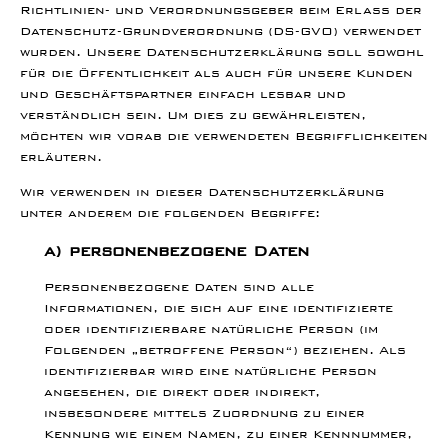
Richtlinien- und Verordnungsgeber beim Erlass der
Datenschutz-Grundverordnung (DS-GVO) verwendet
wurden. Unsere Datenschutzerklärung soll sowohl
für die Öffentlichkeit als auch für unsere Kunden
und Geschäftspartner einfach lesbar und
verständlich sein. Um dies zu gewährleisten,
möchten wir vorab die verwendeten Begrifflichkeiten
erläutern.
Wir verwenden in dieser Datenschutzerklärung
unter anderem die folgenden Begriffe:
a) personenbezogene Daten
Personenbezogene Daten sind alle
Informationen, die sich auf eine identifizierte
oder identifizierbare natürliche Person (im
Folgenden „betroffene Person“) beziehen. Als
identifizierbar wird eine natürliche Person
angesehen, die direkt oder indirekt,
insbesondere mittels Zuordnung zu einer
Kennung wie einem Namen, zu einer Kennnummer,