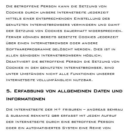
Die betroffene Person kann die Setzung von
Cookies durch unsere Internetseite jederzeit
mittels einer entsprechenden Einstellung des
genutzten Internetbrowsers verhindern und damit
der Setzung von Cookies dauerhaft widersprechen.
Ferner können bereits gesetzte Cookies jederzeit
über einen Internetbrowser oder andere
Softwareprogramme gelöscht werden. Dies ist in
allen gängigen Internetbrowsern möglich.
Deaktiviert die betroffene Person die Setzung von
Cookies in dem genutzten Internetbrowser, sind
unter Umständen nicht alle Funktionen unserer
Internetseite vollumfänglich nutzbar.
5. Erfassung von allgemeinen Daten und
Informationen
Die Internetseite der H+ frisuren – andreas semrau
& susanne renkwitz gbr erfasst mit jedem Aufruf
der Internetseite durch eine betroffene Person
oder ein automatisiertes System eine Reihe von