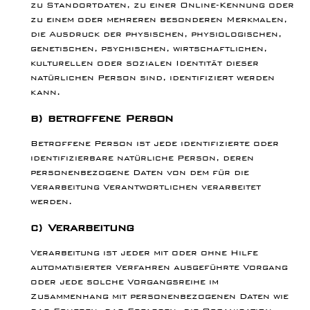
zu Standortdaten, zu einer Online-Kennung oder
zu einem oder mehreren besonderen Merkmalen,
die Ausdruck der physischen, physiologischen,
genetischen, psychischen, wirtschaftlichen,
kulturellen oder sozialen Identität dieser
natürlichen Person sind, identifiziert werden
kann.
b) betroffene Person
Betroffene Person ist jede identifizierte oder
identifizierbare natürliche Person, deren
personenbezogene Daten von dem für die
Verarbeitung Verantwortlichen verarbeitet
werden.
c) Verarbeitung
Verarbeitung ist jeder mit oder ohne Hilfe
automatisierter Verfahren ausgeführte Vorgang
oder jede solche Vorgangsreihe im
Zusammenhang mit personenbezogenen Daten wie
das Erheben, das Erfassen, die Organisation,