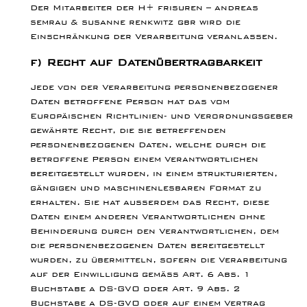
Der Mitarbeiter der H+ frisuren – andreas
semrau & susanne renkwitz gbr wird die
Einschränkung der Verarbeitung veranlassen.
f) Recht auf Datenübertragbarkeit
Jede von der Verarbeitung personenbezogener
Daten betroffene Person hat das vom
Europäischen Richtlinien- und Verordnungsgeber
gewährte Recht, die sie betreffenden
personenbezogenen Daten, welche durch die
betroffene Person einem Verantwortlichen
bereitgestellt wurden, in einem strukturierten,
gängigen und maschinenlesbaren Format zu
erhalten. Sie hat außerdem das Recht, diese
Daten einem anderen Verantwortlichen ohne
Behinderung durch den Verantwortlichen, dem
die personenbezogenen Daten bereitgestellt
wurden, zu übermitteln, sofern die Verarbeitung
auf der Einwilligung gemäß Art. 6 Abs. 1
Buchstabe a DS-GVO oder Art. 9 Abs. 2
Buchstabe a DS-GVO oder auf einem Vertrag