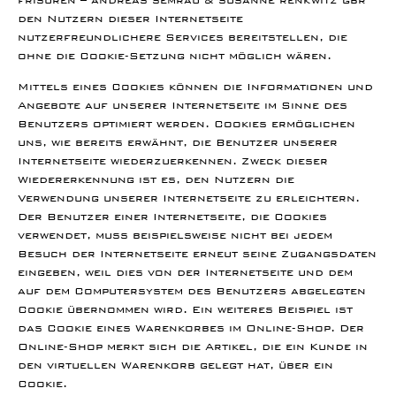
den Nutzern dieser Internetseite
nutzerfreundlichere Services bereitstellen, die
ohne die Cookie-Setzung nicht möglich wären.
Mittels eines Cookies können die Informationen und
Angebote auf unserer Internetseite im Sinne des
Benutzers optimiert werden. Cookies ermöglichen
uns, wie bereits erwähnt, die Benutzer unserer
Internetseite wiederzuerkennen. Zweck dieser
Wiedererkennung ist es, den Nutzern die
Verwendung unserer Internetseite zu erleichtern.
Der Benutzer einer Internetseite, die Cookies
verwendet, muss beispielsweise nicht bei jedem
Besuch der Internetseite erneut seine Zugangsdaten
eingeben, weil dies von der Internetseite und dem
auf dem Computersystem des Benutzers abgelegten
Cookie übernommen wird. Ein weiteres Beispiel ist
das Cookie eines Warenkorbes im Online-Shop. Der
Online-Shop merkt sich die Artikel, die ein Kunde in
den virtuellen Warenkorb gelegt hat, über ein
Cookie.