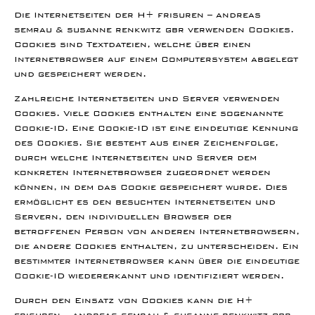
Die Internetseiten der H+ frisuren – andreas
semrau & susanne renkwitz gbr verwenden Cookies.
Cookies sind Textdateien, welche über einen
Internetbrowser auf einem Computersystem abgelegt
und gespeichert werden.
Zahlreiche Internetseiten und Server verwenden
Cookies. Viele Cookies enthalten eine sogenannte
Cookie-ID. Eine Cookie-ID ist eine eindeutige Kennung
des Cookies. Sie besteht aus einer Zeichenfolge,
durch welche Internetseiten und Server dem
konkreten Internetbrowser zugeordnet werden
können, in dem das Cookie gespeichert wurde. Dies
ermöglicht es den besuchten Internetseiten und
Servern, den individuellen Browser der
betroffenen Person von anderen Internetbrowsern,
die andere Cookies enthalten, zu unterscheiden. Ein
bestimmter Internetbrowser kann über die eindeutige
Cookie-ID wiedererkannt und identifiziert werden.
Durch den Einsatz von Cookies kann die H+
frisuren – andreas semrau & susanne renkwitz gbr