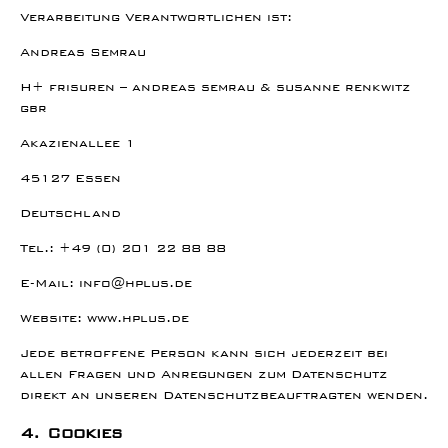
Verarbeitung Verantwortlichen ist:
Andreas Semrau
H+ frisuren – andreas semrau & susanne renkwitz
gbr
Akazienallee 1
45127 Essen
Deutschland
Tel.: +49 (0) 201 22 88 88
E-Mail: info@hplus.de
Website: www.hplus.de
Jede betroffene Person kann sich jederzeit bei
allen Fragen und Anregungen zum Datenschutz
direkt an unseren Datenschutzbeauftragten wenden.
4. Cookies