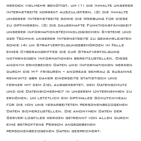
werden vielmehr benötigt, um (1) die Inhalte unserer
Internetseite korrekt auszuliefern, (2) die Inhalte
unserer Internetseite sowie die Werbung für diese
zu optimieren, (3) die dauerhafte Funktionsfähigkeit
unserer informationstechnologischen Systeme und
der Technik unserer Internetseite zu gewährleisten
sowie (4) um Strafverfolgungsbehörden im Falle
eines Cyberangriffes die zur Strafverfolgung
notwendigen Informationen bereitzustellen. Diese
anonym erhobenen Daten und Informationen werden
durch die H+ frisuren – andreas semrau & susanne
renkwitz gbr daher einerseits statistisch und
ferner mit dem Ziel ausgewertet, den Datenschutz
und die Datensicherheit in unserem Unternehmen zu
erhöhen, um letztlich ein optimales Schutzniveau
für die von uns verarbeiteten personenbezogenen
Daten sicherzustellen. Die anonymen Daten der
Server-Logfiles werden getrennt von allen durch
eine betroffene Person angegebenen
personenbezogenen Daten gespeichert.